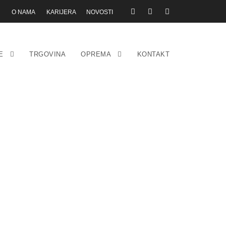
O NAMA
KARIJERA
NOVOSTI
E
TRGOVINA
OPREMA
KONTAKT