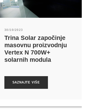
30/10/2023
Trina Solar započinje
masovnu proizvodnju
Vertex N 700W+
solarnih modula
SAZNAJTE VIŠE