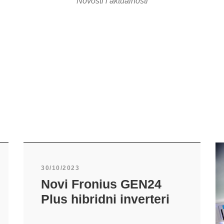
Novosti i aktualnosti
30/10/2023
Novi Fronius GEN24
Plus hibridni inverteri