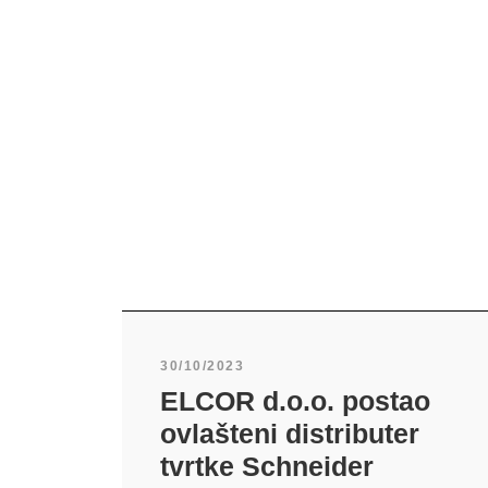
30/10/2023
ELCOR d.o.o. postao
ovlašteni distributer
tvrtke Schneider