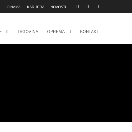
O NAMA
KARIJERA
NOVOSTI
E
TRGOVINA
OPREMA
KONTAKT