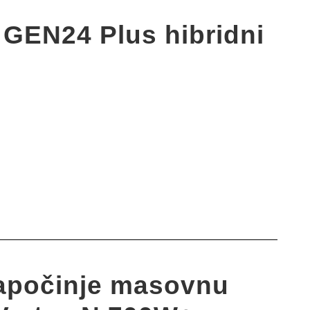
 GEN24 Plus hibridni
započinje masovnu