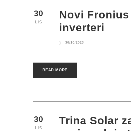
Novi Fronius
30
LIS
inverteri
30/10/2023
READ MORE
Trina Solar 
30
LIS