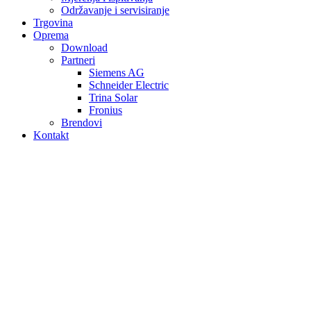
Održavanje i servisiranje
Trgovina
Oprema
Download
Partneri
Siemens AG
Schneider Electric
Trina Solar
Fronius
Brendovi
Kontakt