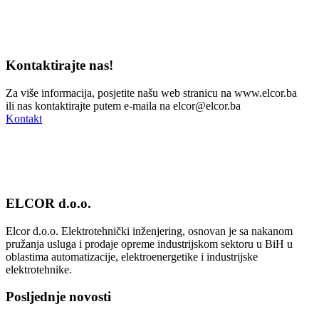
Kontaktirajte nas!
Za više informacija, posjetite našu web stranicu na www.elcor.ba
ili nas kontaktirajte putem e-maila na elcor@elcor.ba
Kontakt
ELCOR d.o.o.
Elcor d.o.o. Elektrotehnički inženjering, osnovan je sa nakanom
pružanja usluga i prodaje opreme industrijskom sektoru u BiH u
oblastima automatizacije, elektroenergetike i industrijske
elektrotehnike.
Posljednje novosti