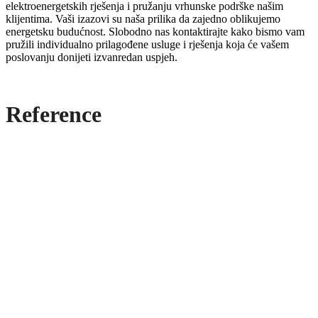
elektroenergetskih rješenja i pružanju vrhunske podrške našim
klijentima. Vaši izazovi su naša prilika da zajedno oblikujemo
energetsku budućnost. Slobodno nas kontaktirajte kako bismo vam
pružili individualno prilagođene usluge i rješenja koja će vašem
poslovanju donijeti izvanredan uspjeh.
Reference