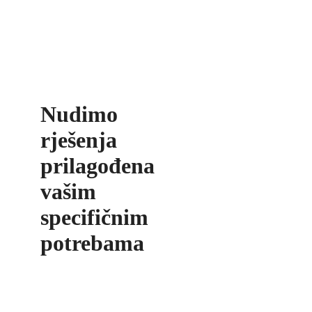
Nudimo
rješenja
prilagođena
vašim
specifičnim
potrebama