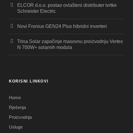
ELCOR d.o.o. postao ovlašteni distributer tvrtke
Schneider Electric
Novi Fronius GEN24 Plus hibridni inverteri
Trina Solar započinje masovnu proizvodnju Vertex
N 700W+ solarnih modula
KORISNI LINKOVI
Home
Rješenja
Proizvodnja
Usluge