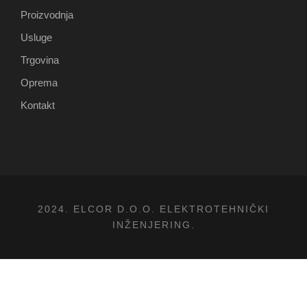
Proizvodnja
Usluge
Trgovina
Oprema
Kontakt
2024. ELCOR D.O.O. ELEKTROTEHNIČKI
INŽENJERING.