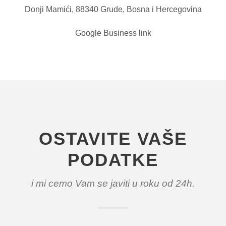
Donji Mamići, 88340 Grude, Bosna i Hercegovina
Google Business link
OSTAVITE VAŠE
PODATKE
i mi cemo Vam se javiti u roku od 24h.