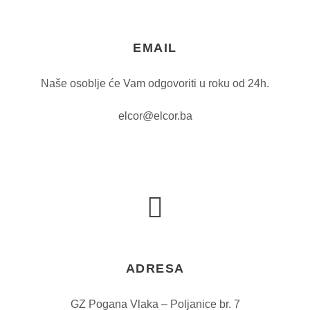
EMAIL
Naše osoblje će Vam odgovoriti u roku od 24h.
elcor@elcor.ba
ADRESA
GZ Pogana Vlaka – Poljanice br. 7