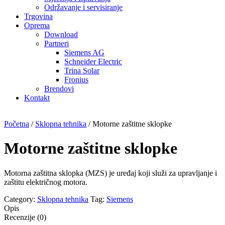
Održavanje i servisiranje
Trgovina
Oprema
Download
Partneri
Siemens AG
Schneider Electric
Trina Solar
Fronius
Brendovi
Kontakt
Početna
/
Sklopna tehnika
/ Motorne zaštitne sklopke
Motorne zaštitne sklopke
Motorna zaštitna sklopka (MZS) je uređaj koji služi za upravljanje i
zaštitu električnog motora.
Category:
Sklopna tehnika
Tag:
Siemens
Opis
Recenzije (0)