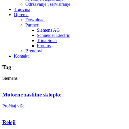
Održavanje i servisiranje
Trgovina
Oprema
Download
Partneri
Siemens AG
Schneider Electric
Trina Solar
Fronius
Brendovi
Kontakt
Tag
Siemens
Motorne zaštitne sklopke
Pročitaj više
Releji