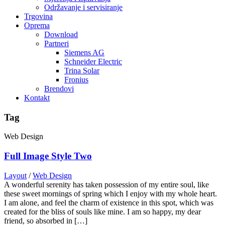
Održavanje i servisiranje
Trgovina
Oprema
Download
Partneri
Siemens AG
Schneider Electric
Trina Solar
Fronius
Brendovi
Kontakt
Tag
Web Design
Full Image Style Two
Layout
/
Web Design
A wonderful serenity has taken possession of my entire soul, like
these sweet mornings of spring which I enjoy with my whole heart.
I am alone, and feel the charm of existence in this spot, which was
created for the bliss of souls like mine. I am so happy, my dear
friend, so absorbed in […]