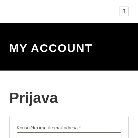
MY ACCOUNT
Prijava
O
Korisničko ime ili email adresa
*
b