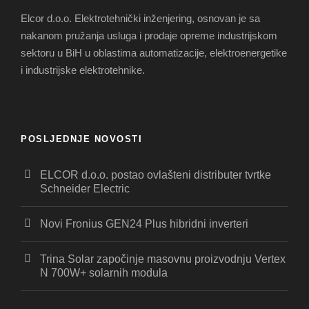
Elcor d.o.o. Elektrotehnički inženjering, osnovan je sa
nakanom pružanja usluga i prodaje opreme industrijskom
sektoru u BiH u oblastima automatizacije, elektroenergetike
i industrijske elektrotehnike.
POSLJEDNJE NOVOSTI
ELCOR d.o.o. postao ovlašteni distributer tvrtke
Schneider Electric
Novi Fronius GEN24 Plus hibridni inverteri
Trina Solar započinje masovnu proizvodnju Vertex
N 700W+ solarnih modula