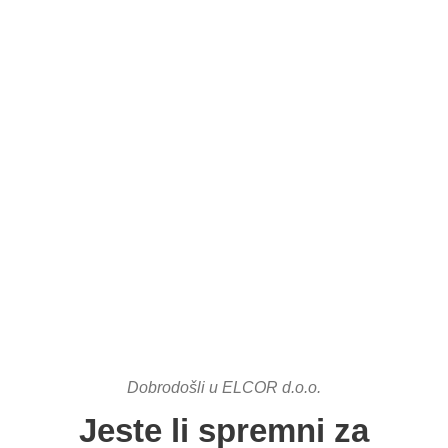
Ostvarite svoju karijeru kod nas!
Dobrodošli u ELCOR d.o.o.
Jeste li spremni za