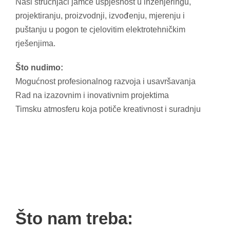
Naši stručnjaci jamče uspješnost u inženjeringu,
projektiranju, proizvodnji, izvođenju, mjerenju i
puštanju u pogon te cjelovitim elektrotehničkim
rješenjima.
Što nudimo:
Mogućnost profesionalnog razvoja i usavršavanja
Rad na izazovnim i inovativnim projektima
Timsku atmosferu koja potiče kreativnost i suradnju
Što nam treba: